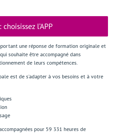
 choisissez l’APP
portant une réponse de formation originale et
c qui souhaite être accompagné dans
ectionnement de leurs compétences.
pale est de s’adapter à vos besoins et à votre
iques
ion
ssage
 accompagnées pour 59 331 heures de