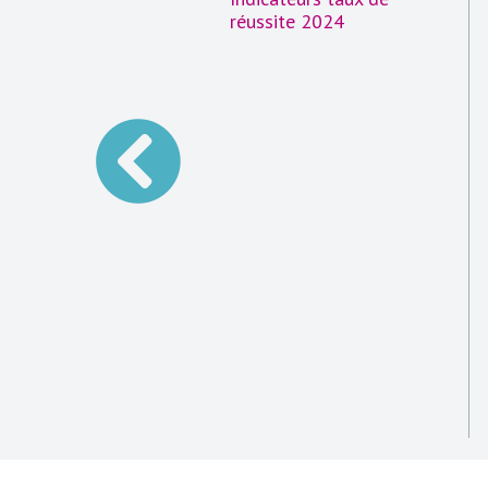
réussite 2024