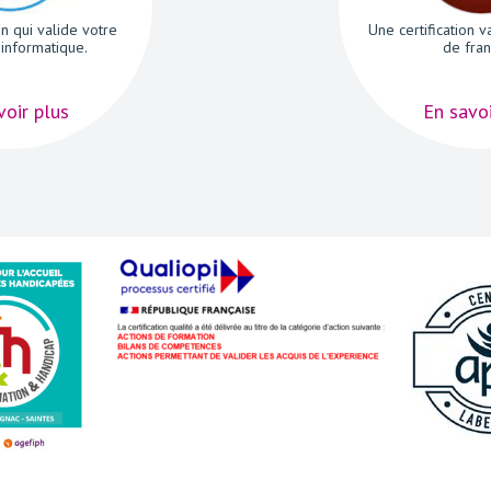
on qui valide votre
Une certification v
informatique.
de fran
voir plus
En savoi