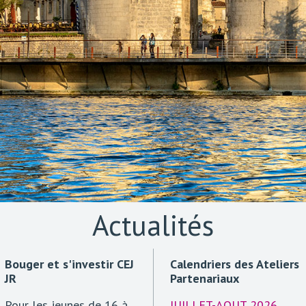
Actualités
Bouger et s'investir CEJ
Calendriers des Ateliers
JR
Partenariaux
Pour les jeunes de 16 à
JUILLET-AOUT 2026