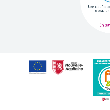
Une certificati
niveau en 
En sa