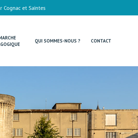
r Cognac et Saintes
MARCHE
QUI SOMMES-NOUS ?
CONTACT
AGOGIQUE