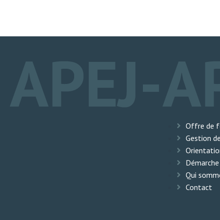
Offre de 
Gestion d
Orientati
Démarche
Qui somme
Contact