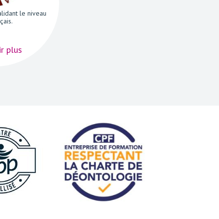
alidant le niveau
çais.
r plus