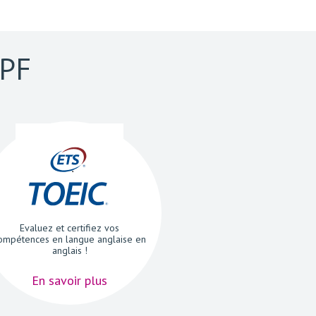
CPF
Evaluez et certifiez vos
ompétences en langue anglaise en
anglais !
En savoir plus