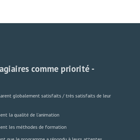
tagiaires comme priorité -
arent globalement satisfaits / très satisfaits de leur
ent la qualité de l’animation
ient les méthodes de formation
nt que le programme a répondu à leurs attentes