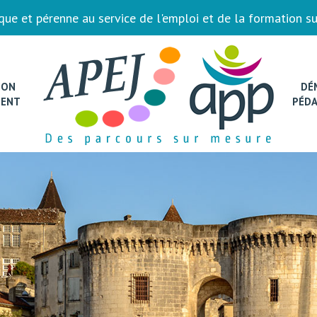
ue et pérenne au service de l'emploi et de la formation su
ION
DÉ
MENT
PÉD